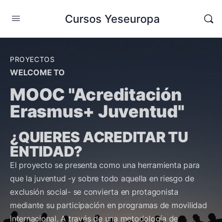
Cursos Yeseuropa
PROYECTOS
WELCOME TO
MOOC "Acreditación
Erasmus+ Juventud"
¿QUIERES ACREDITAR TU
ENTIDAD?
El proyecto se presenta como una herramienta para
que la juventud -y sobre todo aquella en riesgo de
exclusión social- se convierta en protagonista
mediante su participación en programas de movilidad
internacional. A través de una metodología de