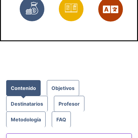
Gratis
Materiales
Es
Contenido
Objetivos
Destinatarios
Profesor
Metodología
FAQ