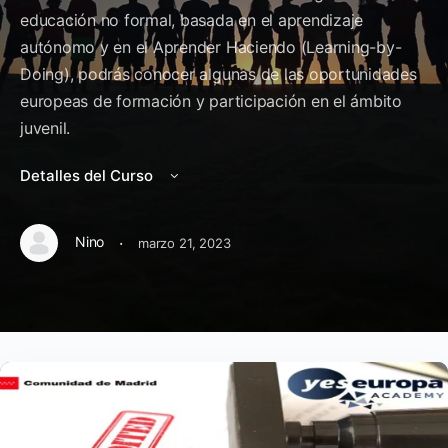
educación no formal, basada en el aprendizaje
autónomo y en el Aprender Haciendo (Learning-by-
Doing), podrás conocer algunas de las oportunidades
europeas de formación y participación en el ámbito
juvenil.
Detalles del Curso
·
Nino
marzo 21, 2023