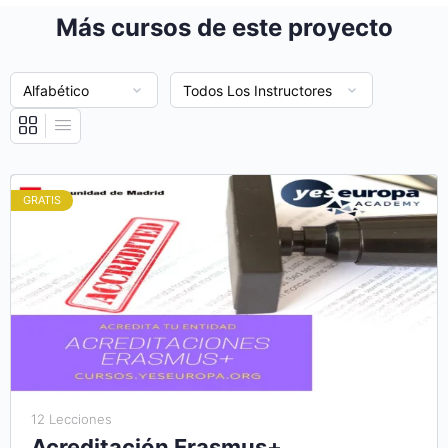
Más cursos de este proyecto
GRATIS
12 Lecciones
Acreditación Erasmus+