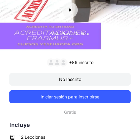
Vista Previa De Este
+86
inscrito
No Inscrito
Iniciar sesión para inscribirse
Gratis
Incluye
12 Lecciones