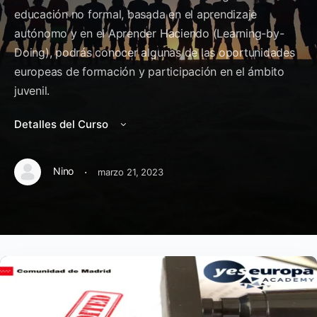
educación no formal, basada en el aprendizaje
autónomo y en el Aprender Haciendo (Learning-by-
Doing), podrás conocer algunas de las oportunidades
europeas de formación y participación en el ámbito
juvenil.
Detalles del Curso
·
Nino
marzo 21, 2023