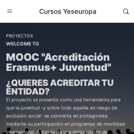
Cursos Yeseuropa
PROYECTOS
WELCOME TO
MOOC "Acreditación
Erasmus+ Juventud"
¿QUIERES ACREDITAR TU
ENTIDAD?
El proyecto se presenta como una herramienta para
que la juventud -y sobre todo aquella en riesgo de
exclusión social- se convierta en protagonista
mediante su participación en programas de movilidad
internacional. A través de una metodología de