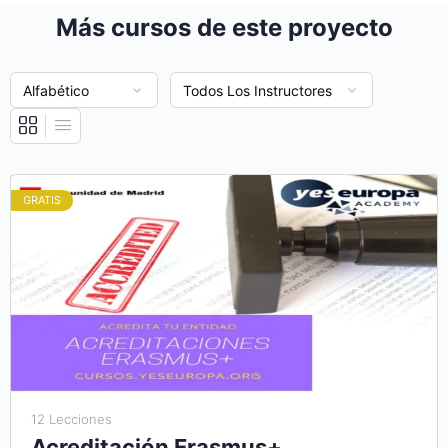
Más cursos de este proyecto
GRATIS
12 Lecciones
Acreditación Erasmus+