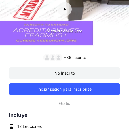
Vista Previa De Este
+86
inscrito
No Inscrito
Iniciar sesión para inscribirse
Gratis
Incluye
12 Lecciones