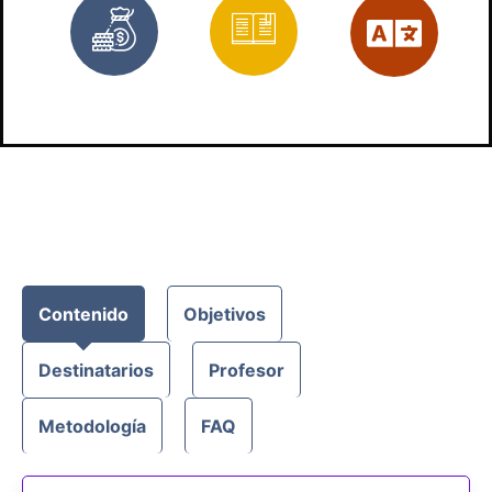
Gratis
Materiales
Es
Contenido
Objetivos
Destinatarios
Profesor
Metodología
FAQ