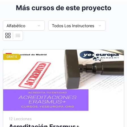
Más cursos de este proyecto
GRATIS
12 Lecciones
Acreditación Erasmus+