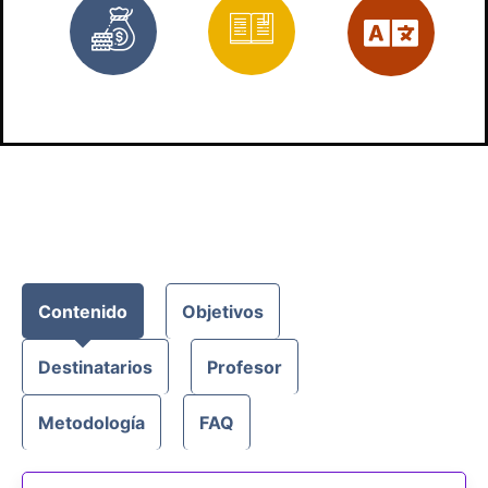
Gratis
Materiales
Es
Contenido
Objetivos
Destinatarios
Profesor
Metodología
FAQ