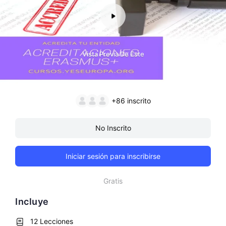
Vista Previa De Este
+86
inscrito
No Inscrito
Iniciar sesión para inscribirse
Gratis
Incluye
12 Lecciones