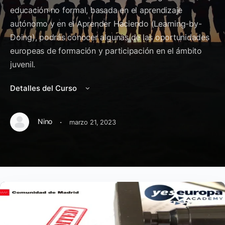
educación no formal, basada en el aprendizaje
autónomo y en el Aprender Haciendo (Learning-by-
Doing), podrás conocer algunas de las oportunidades
europeas de formación y participación en el ámbito
juvenil.
Detalles del Curso
·
Nino
marzo 21, 2023