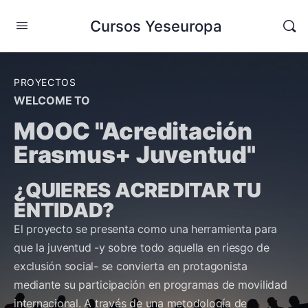
Cursos Yeseuropa
PROYECTOS
WELCOME TO
MOOC "Acreditación
Erasmus+ Juventud"
¿QUIERES ACREDITAR TU
ENTIDAD?
El proyecto se presenta como una herramienta para
que la juventud -y sobre todo aquella en riesgo de
exclusión social- se convierta en protagonista
mediante su participación en programas de movilidad
internacional. A través de una metodología de