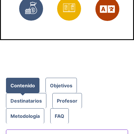
Gratis
Materiales
Es
Contenido
Objetivos
Destinatarios
Profesor
Metodología
FAQ