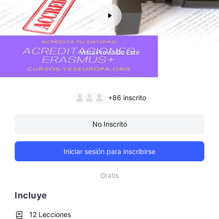
Vista Previa De Este
+86
inscrito
No Inscrito
Iniciar sesión para inscribirse
Gratis
Incluye
12 Lecciones