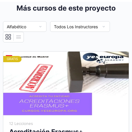
Más cursos de este proyecto
GRATIS
12 Lecciones
Acreditación Erasmus+