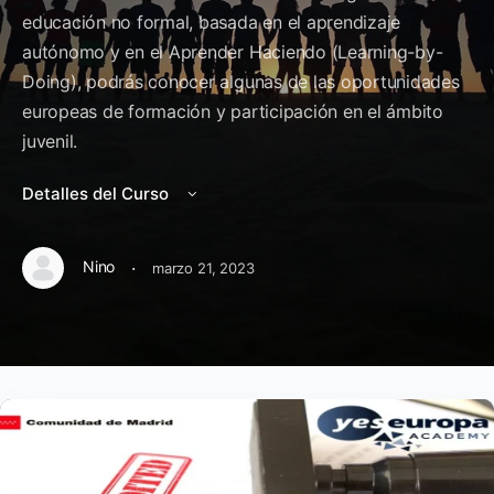
educación no formal, basada en el aprendizaje
autónomo y en el Aprender Haciendo (Learning-by-
Doing), podrás conocer algunas de las oportunidades
europeas de formación y participación en el ámbito
juvenil.
Detalles del Curso
·
Nino
marzo 21, 2023