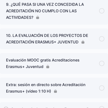
9. ¿QUÉ PASA SI UNA VEZ CONCEDIDA LA
ACREDITACIÓN NO CUMPLO CON LAS
ACTIVIDADES?
10. LA EVALUACIÓN DE LOS PROYECTOS DE
ACREDITACIÓN ERASMUS+ JUVENTUD
Evaluación MOOC gratis Acreditaciones
Erasmus+ Juventud
Extra: sesión en directo sobre Acreditación
Erasmus+ (vídeo 1:10 H)