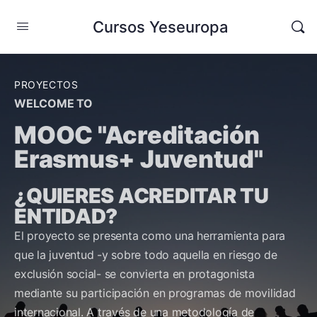
Cursos Yeseuropa
PROYECTOS
WELCOME TO
MOOC "Acreditación
Erasmus+ Juventud"
¿QUIERES ACREDITAR TU
ENTIDAD?
El proyecto se presenta como una herramienta para
que la juventud -y sobre todo aquella en riesgo de
exclusión social- se convierta en protagonista
mediante su participación en programas de movilidad
internacional. A través de una metodología de