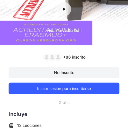
Vista Previa De Este
+86
inscrito
No Inscrito
Iniciar sesión para inscribirse
Gratis
Incluye
12 Lecciones