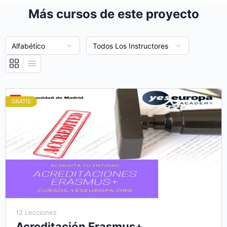
Más cursos de este proyecto
GRATIS
12 Lecciones
Acreditación Erasmus+