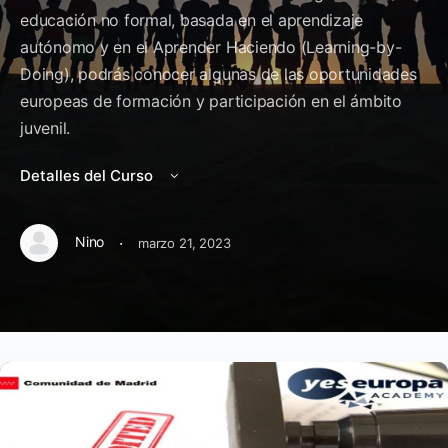
educación no formal, basada en el aprendizaje
autónomo y en el Aprender Haciendo (Learning-by-
Doing), podrás conocer algunas de las oportunidades
europeas de formación y participación en el ámbito
juvenil.
Detalles del Curso
·
Nino
marzo 21, 2023