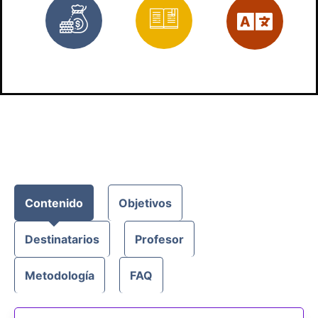
Gratis
Materiales
Es
Contenido
Objetivos
Destinatarios
Profesor
Metodología
FAQ