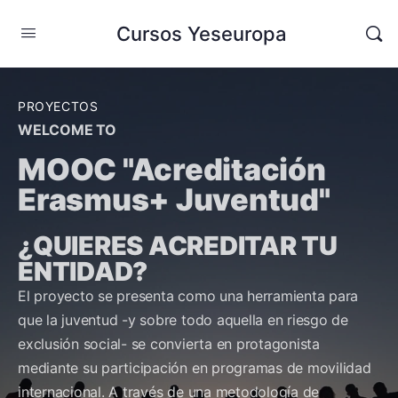
Cursos Yeseuropa
PROYECTOS
WELCOME TO
MOOC "Acreditación
Erasmus+ Juventud"
¿QUIERES ACREDITAR TU
ENTIDAD?
El proyecto se presenta como una herramienta para
que la juventud -y sobre todo aquella en riesgo de
exclusión social- se convierta en protagonista
mediante su participación en programas de movilidad
internacional. A través de una metodología de