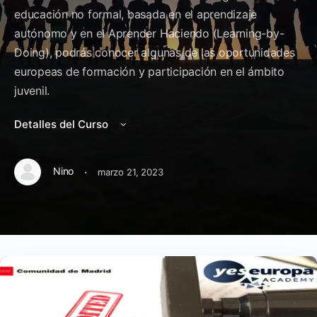
educación no formal, basada en el aprendizaje
autónomo y en el Aprender Haciendo (Learning-by-
Doing), podrás conocer algunas de las oportunidades
europeas de formación y participación en el ámbito
juvenil.
Detalles del Curso
·
Nino
marzo 21, 2023