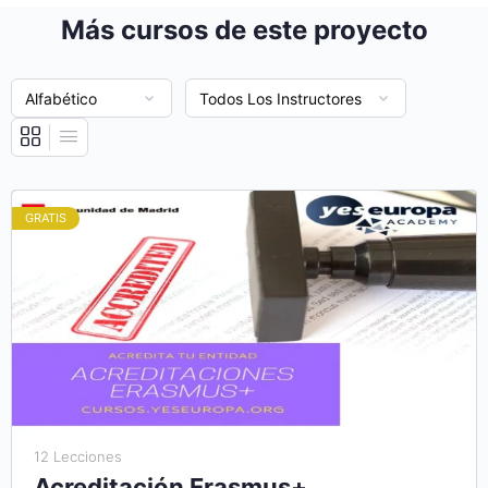
Más cursos de este proyecto
GRATIS
12 Lecciones
Acreditación Erasmus+