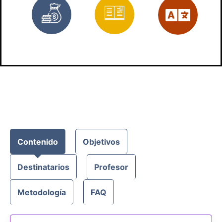
Gratis
Materiales
Es
Contenido
Objetivos
Destinatarios
Profesor
Metodología
FAQ