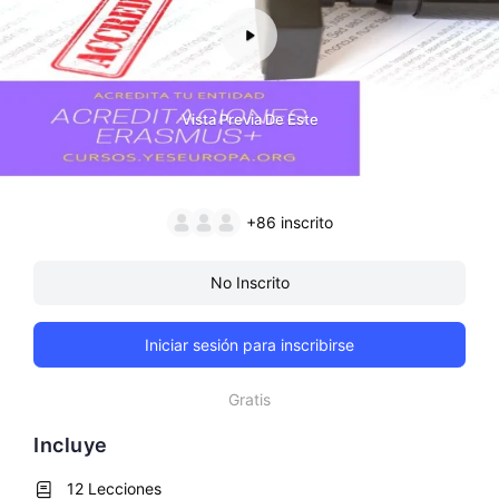
Vista Previa De Este
+86
inscrito
No Inscrito
Iniciar sesión para inscribirse
Gratis
Incluye
12 Lecciones