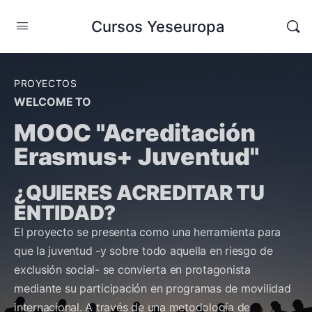
Cursos Yeseuropa
PROYECTOS
WELCOME TO
MOOC "Acreditación
Erasmus+ Juventud"
¿QUIERES ACREDITAR TU
ENTIDAD?
El proyecto se presenta como una herramienta para
que la juventud -y sobre todo aquella en riesgo de
exclusión social- se convierta en protagonista
mediante su participación en programas de movilidad
internacional. A través de una metodología de